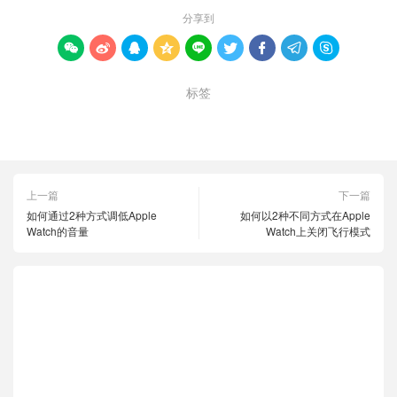
分享到









标签
共享Apple Watch活动
向朋友发送消息
锻炼期间
上一篇
下一篇
如何通过2种方式调低Apple
如何以2种不同方式在Apple
Watch的音量
Watch上关闭飞行模式