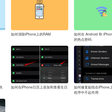
如何清除iPhone上的RAM
如何在 Android 和 iPh
的热点密码
丢失
如何在iPhone日历上添加和查看生日
如何修复贴纸在iPhon
程序中不起作用