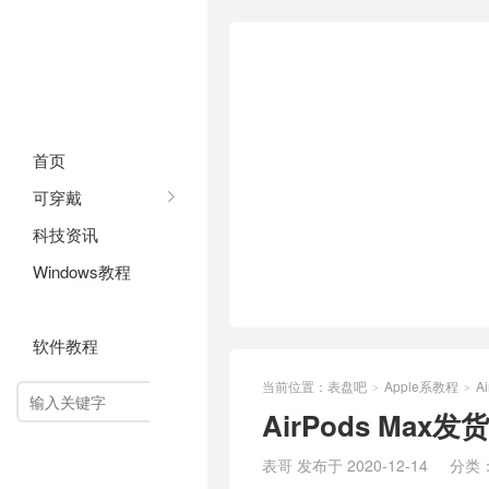
首页
可穿戴
科技资讯
Windows教程
Apple系教程
软件教程
当前位置：
表盘吧
Apple系教程
A
>
>

AirPods M
表哥 发布于 2020-12-14
分类