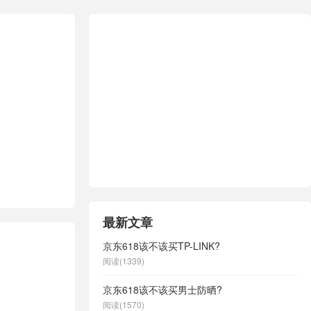
最新文章
京东618该不该买TP-LINK?
阅读(1339)
京东618该不该买男士防晒?
阅读(1570)