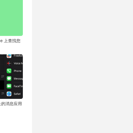
one 上查找您
e上的消息应用