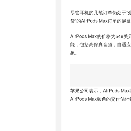
尽管耳机的几笔订单仍处于“处
货”的AirPods Max订单的
AirPods Max的价格
能，包括高保真音频，自适
象。
苹果公司表示，AirPods M
AirPods Max颜色的交