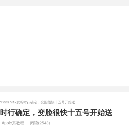
irPods Max发货时行确定，变脸很快十五号开始送
ax发货时行确定，变脸很快十五号开始送
：
Apple系教程
阅读(2543)