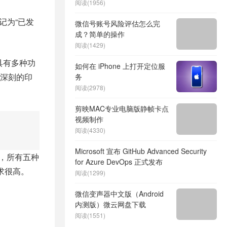
阅读(1956)
记为“已发
微信号账号风险评估怎么完
成？简单的操作
阅读(1429)
机具有多种功
如何在 iPhone 上打开定位服
深刻的印
务
阅读(2978)
剪映MAC专业电脑版静帧卡点
视频制作
阅读(4330)
Microsoft 宣布 GitHub Advanced Security
m上，所有五种
for Azure DevOps 正式发布
需求很高。
阅读(1299)
微信变声器中文版（Android
内测版）微云网盘下载
阅读(1551)