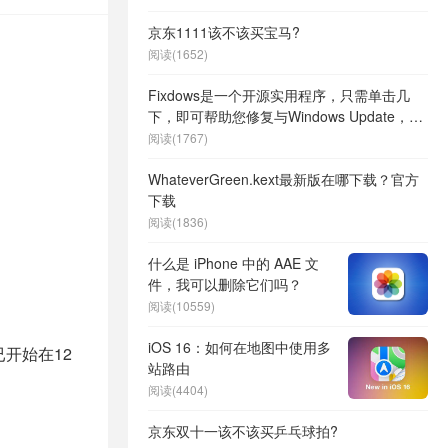
京东1111该不该买宝马?
阅读(1652)
Fixdows是一个开源实用程序，只需单击几
下，即可帮助您修复与Windows Update，
Microsoft Store应用程序有关的错误
阅读(1767)
WhateverGreen.kext最新版在哪下载？官方
下载
阅读(1836)
什么是 iPhone 中的 AAE 文
件，我可以删除它们吗？
阅读(10559)
iOS 16：如何在地图中使用多
已开始在12
站路由
阅读(4404)
京东双十一该不该买乒乓球拍?